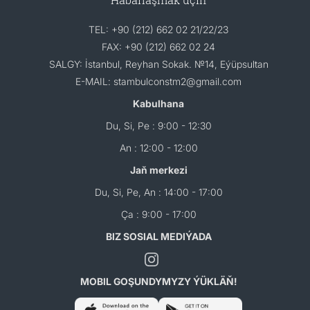
TEL: +90 (212) 662 02 21/22/23
FAX: +90 (212) 662 02 24
SALGY: İstanbul, Reyhan Sokak. №14, Eýüpsultan
E-MAIL: stambulconstm2@gmail.com
Kabulhana
Du, Si, Pe : 9:00 - 12:30
An : 12:00 - 12:00
Jaň merkezi
Du, Si, Pe, An : 14:00 - 17:00
Ça : 9:00 - 17:00
BIZ SOSIAL MEDIÝADA
MOBIL GOŞUNDYMYZY ÝÜKLÄŇ!