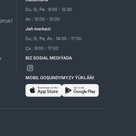
Du, Si, Pe : 9:00 - 12:30
An : 12:00 - 12:00
SPORT
Jaň merkezi
Du, Si, Pe, An : 14:00 - 17:00
Ça : 9:00 - 17:00
BIZ SOSIAL MEDIÝADA
e
MOBIL GOŞUNDYMYZY ÝÜKLÄŇ!