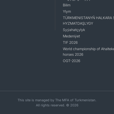
Bilim
Ylym
TÜRKMENISTANYŇ HALKARA 
HYZMATDAŞLYGY
Syýahatçylyk
Medeniýet
TIF 2026
World championship of Ahaltek
horses 2026
OGT-2026
This site is managed by The MFA of Turkmenistan.
All rights reserved. © 2026