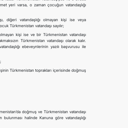
amet yeri varsa, o zaman çocuğun vatandaşlığı
, diğeri vatandaşlığı olmayan kişi ise veya
ocuk Türkmenistan vatandaşı sayılır;
 olmayan kişi ise ve bir Türkmenistan vatandaşı
kmaksızın Türkmenistan vatandaşı olarak kalır.
tandaşlığı ebeveynlerinin yazılı başvurusu ile
;
şinin Türkmenistan toprakları içerisinde doğmuş
kmenistan’da doğmuş ve Türkmenistan vatandaşı
nin bulunması halinde Kanuna göre vatandaşlığı