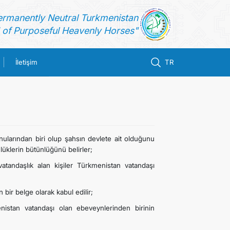
ermanently Neutral Turkmenistan
of Purposeful Heavenly Horses"
İletişim
TR
ularından biri olup şahsın devlete ait olduğunu
lülüklerin bütünlüğünü belirler;
tandaşlık alan kişiler Türkmenistan vatandaşı
bir belge olarak kabul edilir;
nistan vatandaşı olan ebeveynlerinden birinin