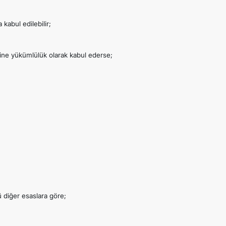
kabul edilebilir;
ine yükümlülük olarak kabul ederse;
 diğer esaslara göre;