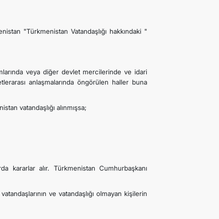
menistan "Türkmenistan Vatandaşlığı hakkındaki "
umlarında veya diğer devlet mercilerinde ve idari
lerarası anlaşmalarında öngörülen haller buna
istan vatandaşlığı alınmışsa;
rda kararlar alır. Türkmenistan Cumhurbaşkanı
vatandaşlarının ve vatandaşlığı olmayan kişilerin