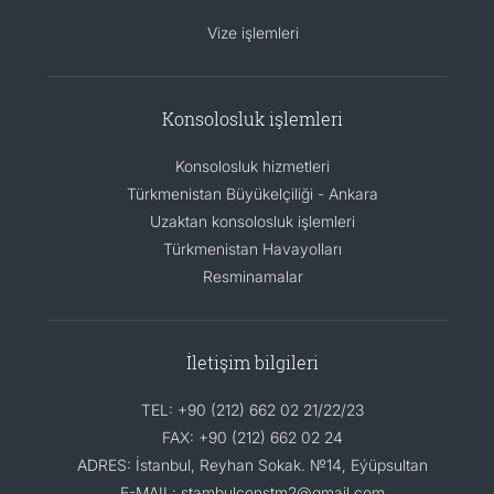
Vize işlemleri
Konsolosluk işlemleri
Konsolosluk hizmetleri
Türkmenistan Büyükelçiliği - Ankara
Uzaktan konsolosluk işlemleri
Türkmenistan Havayolları
Resminamalar
İletişim bilgileri
TEL: +90 (212) 662 02 21/22/23
FAX: +90 (212) 662 02 24
ADRES: İstanbul, Reyhan Sokak. №14, Eýüpsultan
E-MAIL: stambulconstm2@gmail.com