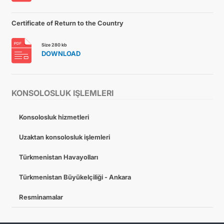
Certificate of Return to the Country
Size 280 kb
DOWNLOAD
KONSOLOSLUK IŞLEMLERI
Konsolosluk hizmetleri
Uzaktan konsolosluk işlemleri
Türkmenistan Havayolları
Türkmenistan Büyükelçiliği - Ankara
Resminamalar