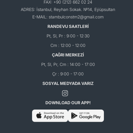
FAX: +90 (212) 662 02 24
ADRES: İstanbul, Reyhan Sokak. №14, Eýüpsultan
E-MAIL: stambulconstm2@gmail.com
RANDEVU SAATLERİ
Pt, Sl, Pr : 9:00 - 12:30
Cm : 12:00 - 12:00
ÇAĞRI MERKEZİ
Pt, Sl, Pr, Cm : 14:00 - 17:00
Çr : 9:00 - 17:00
SOSYAL MEDYADA VARIZ
DOWNLOAD OUR APP!