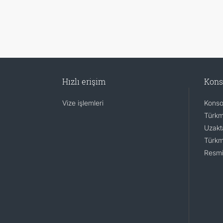
Hızlı erişim
Kons
Vize işlemleri
Konsol
Türkm
Uzakta
Türkm
Resmi