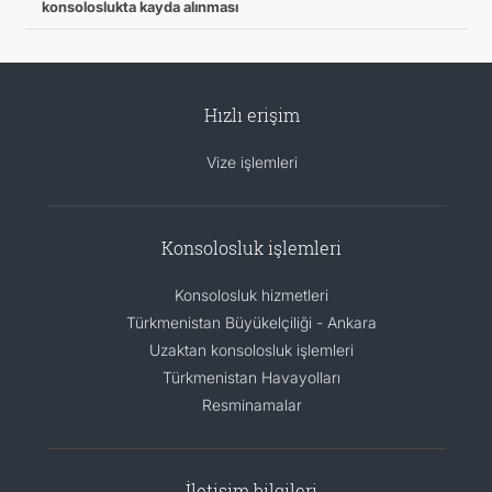
konsoloslukta kayda alınması
Hızlı erişim
Vize işlemleri
Konsolosluk işlemleri
Konsolosluk hizmetleri
Türkmenistan Büyükelçiliği - Ankara
Uzaktan konsolosluk işlemleri
Türkmenistan Havayolları
Resminamalar
İletişim bilgileri