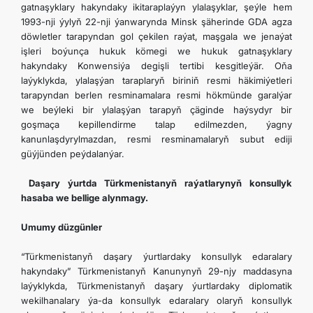
gatnaşyklary hakyndaky ikitaraplaýyn ylalaşyklar, şeýle hem
1993-nji ýylyň 22-nji ýanwarynda Minsk şäherinde GDA agza
döwletler tarapyndan gol çekilen raýat, maşgala we jenaýat
işleri boýunça hukuk kömegi we hukuk gatnaşyklary
hakyndaky Konwensiýa degişli tertibi kesgitleýär. Oňa
laýyklykda, ylalaşýan taraplaryň biriniň resmi häkimiýetleri
tarapyndan berlen resminamalara resmi hökmünde garalýar
we beýleki bir ylalaşýan tarapyň çäginde haýsydyr bir
goşmaça kepillendirme talap edilmezden, ýagny
kanunlaşdyrylmazdan, resmi resminamalaryň subut ediji
güýjünden peýdalanýar.
Daşary ýurtda Türkmenistanyň raýatlarynyň konsullyk
hasaba we bellige alynmagy.
Umumy düzgünler
“Türkmenistanyň daşary ýurtlardaky konsullyk edaralary
hakyndaky” Türkmenistanyň Kanunynyň 29-njy maddasyna
laýyklykda, Türkmenistanyň daşary ýurtlardaky diplomatik
wekilhanalary ýa-da konsullyk edaralary olaryň konsullyk