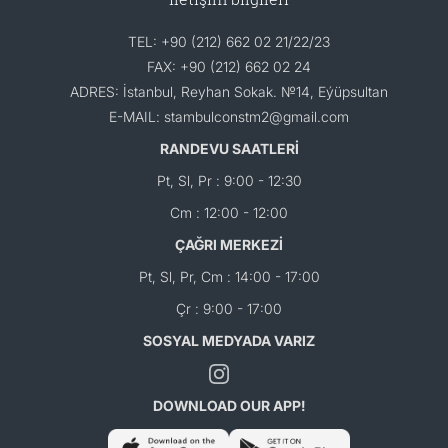
TEL: +90 (212) 662 02 21/22/23
FAX: +90 (212) 662 02 24
ADRES: İstanbul, Reyhan Sokak. №14, Eýüpsultan
E-MAIL: stambulconstm2@gmail.com
RANDEVU SAATLERİ
Pt, Sl, Pr : 9:00 - 12:30
Cm : 12:00 - 12:00
ÇAĞRI MERKEZİ
Pt, Sl, Pr, Cm : 14:00 - 17:00
Çr : 9:00 - 17:00
SOSYAL MEDYADA VARIZ
DOWNLOAD OUR APP!