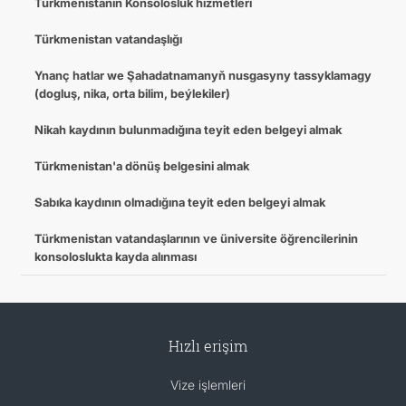
Türkmenistanın Konsolosluk hizmetleri
Türkmenistan vatandaşlığı
Ynanç hatlar we Şahadatnamanyň nusgasyny tassyklamagy
(dogluş, nika, orta bilim, beýlekiler)
Nikah kaydının bulunmadığına teyit eden belgeyi almak
Türkmenistan'a dönüş belgesini almak
Sabıka kaydının olmadığına teyit eden belgeyi almak
Türkmenistan vatandaşlarının ve üniversite öğrencilerinin
konsoloslukta kayda alınması
Hızlı erişim
Vize işlemleri