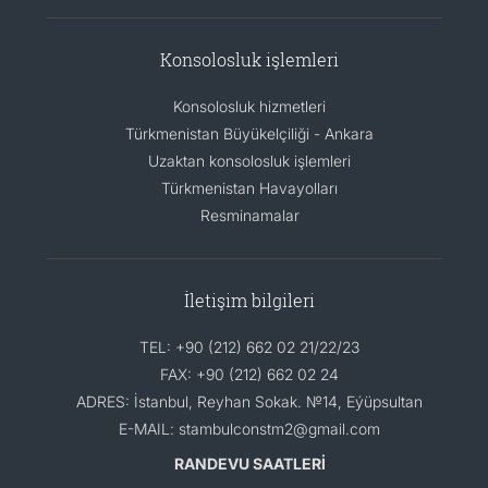
Konsolosluk işlemleri
Konsolosluk hizmetleri
Türkmenistan Büyükelçiliği - Ankara
Uzaktan konsolosluk işlemleri
Türkmenistan Havayolları
Resminamalar
İletişim bilgileri
TEL: +90 (212) 662 02 21/22/23
FAX: +90 (212) 662 02 24
ADRES: İstanbul, Reyhan Sokak. №14, Eýüpsultan
E-MAIL: stambulconstm2@gmail.com
RANDEVU SAATLERİ