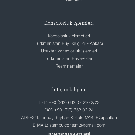
Konsolosluk işlemleri
Konsolosluk hizmetleri
Türkmenistan Büyükelçiliği - Ankara
Uzaktan konsolosluk işlemleri
Türkmenistan Havayolları
Resminamalar
İletişim bilgileri
TEL: +90 (212) 662 02 21/22/23
FAX: +90 (212) 662 02 24
ADRES: İstanbul, Reyhan Sokak. №14, Eýüpsultan
E-MAIL: stambulconstm2@gmail.com
RANDEVU SAATLERİ