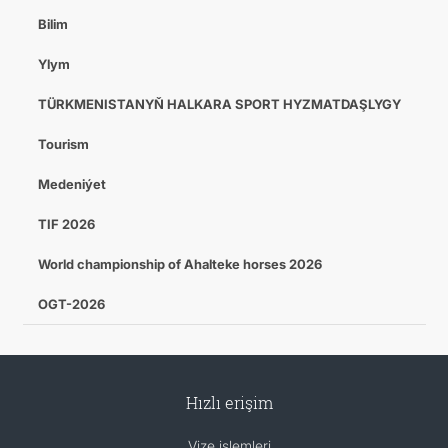
Bilim
Ylym
TÜRKMENISTANYŇ HALKARA SPORT HYZMATDAŞLYGY
Tourism
Medeniýet
TIF 2026
World championship of Ahalteke horses 2026
OGT-2026
Hızlı erişim
Vize işlemleri