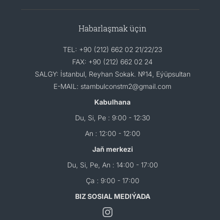
Habarlaşmak üçin
TEL: +90 (212) 662 02 21/22/23
FAX: +90 (212) 662 02 24
SALGY: İstanbul, Reyhan Sokak. №14, Eýüpsultan
E-MAIL: stambulconstm2@gmail.com
Kabulhana
Du, Si, Pe : 9:00 - 12:30
An : 12:00 - 12:00
Jaň merkezi
Du, Si, Pe, An : 14:00 - 17:00
Ça : 9:00 - 17:00
BIZ SOSIAL MEDIÝADA