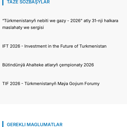
TÄZE SÖZBAŞYLAR
“Türkmenistanyň nebiti we gazy - 2026" atly 31-nji halkara
maslahaty we sergisi
IFT 2026 - Investment in the Future of Turkmenistan
Bütindünýä Ahalteke atlaryň çempionaty 2026
TIF 2026 - Türkmenistanyň Maýa Goýum Forumy
GEREKLI MAGLUMATLAR