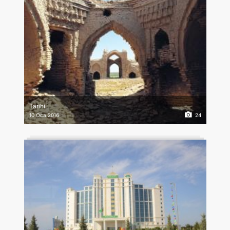
Tarihi
10 Oca 2016
24