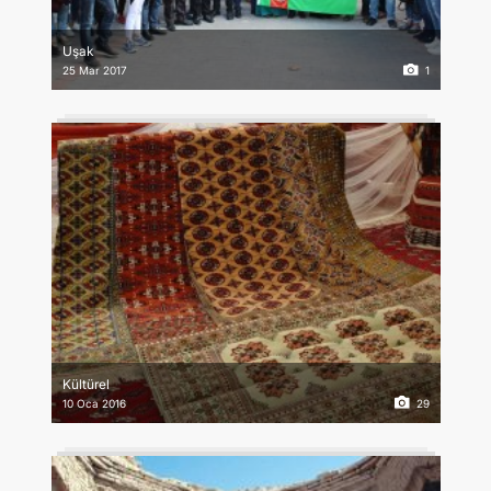
İLETIŞIM
Uşak
25 Mar 2017
1
Kültürel
10 Oca 2016
29