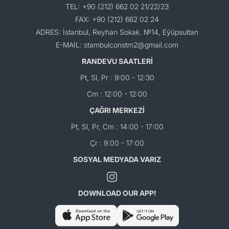
TEL: +90 (212) 662 02 21/22/23
FAX: +90 (212) 662 02 24
ADRES: İstanbul, Reyhan Sokak. №14, Eýüpsultan
E-MAIL: stambulconstm2@gmail.com
RANDEVU SAATLERİ
Pt, Sl, Pr : 9:00 - 12:30
Cm : 12:00 - 12:00
ÇAĞRI MERKEZİ
Pt, Sl, Pr, Cm : 14:00 - 17:00
Çr : 9:00 - 17:00
SOSYAL MEDYADA VARIZ
DOWNLOAD OUR APP!