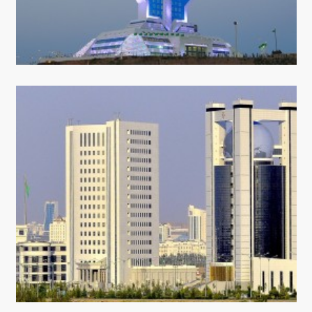
ARAGATNAŞYK