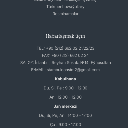
Türkmenhowaýollary
Resminamalar
Habarlaşmak üçin
TEL: +90 (212) 662 02 21/22/23
FAX: +90 (212) 662 02 24
SALGY: İstanbul, Reyhan Sokak. №14, Eýüpsultan
E-MAIL: stambulconstm2@gmail.com
Kabulhana
Du, Si, Pe : 9:00 - 12:30
An : 12:00 - 12:00
Jaň merkezi
Du, Si, Pe, An : 14:00 - 17:00
Ça : 9:00 - 17:00