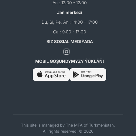
An : 12:00 - 12:00
Jaň merkezi
Du, Si, Pe, An : 14:00 - 17:00
Ça : 9:00 - 17:00
BIZ SOSIAL MEDIÝADA
MOBIL GOŞUNDYMYZY ÝÜKLÄŇ!
This site is managed by The MFA of Turkmenistan.
All rights reserved. © 2026