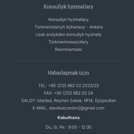
Konsullyk hyzmatlary
Konsullyk hyzmatlary
Türkmenistanyň ilçihanasy - Ankara
Uzak aralykdan konsullyk hyzmaty
Türkmenhowaýollary
Resminamalar
Habarlaşmak üçin
TEL: +90 (212) 662 02 21/22/23
FAX: +90 (212) 662 02 24
SALGY: İstanbul, Reyhan Sokak. №14, Eýüpsultan
E-MAIL: stambulconstm2@gmail.com
Kabulhana
Du, Si, Pe : 9:00 - 12:30