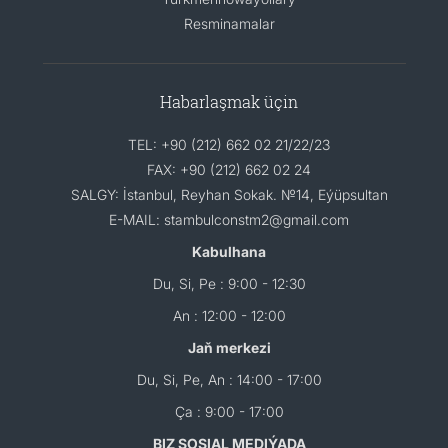
Resminamalar
Habarlaşmak üçin
TEL: +90 (212) 662 02 21/22/23
FAX: +90 (212) 662 02 24
SALGY: İstanbul, Reyhan Sokak. №14, Eýüpsultan
E-MAIL: stambulconstm2@gmail.com
Kabulhana
Du, Si, Pe : 9:00 - 12:30
An : 12:00 - 12:00
Jaň merkezi
Du, Si, Pe, An : 14:00 - 17:00
Ça : 9:00 - 17:00
BIZ SOSIAL MEDIÝADA