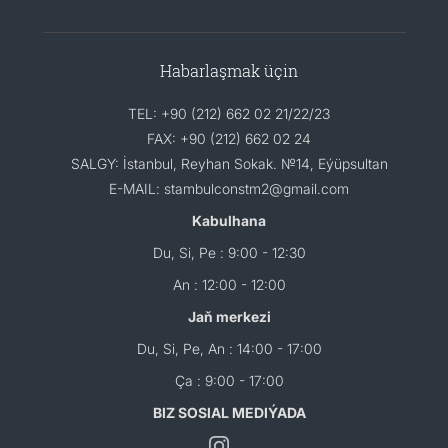
Habarlaşmak üçin
TEL: +90 (212) 662 02 21/22/23
FAX: +90 (212) 662 02 24
SALGY: İstanbul, Reyhan Sokak. №14, Eýüpsultan
E-MAIL: stambulconstm2@gmail.com
Kabulhana
Du, Si, Pe : 9:00 - 12:30
An : 12:00 - 12:00
Jaň merkezi
Du, Si, Pe, An : 14:00 - 17:00
Ça : 9:00 - 17:00
BIZ SOSIAL MEDIÝADA