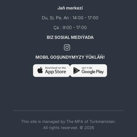
Jaň merkezi
Du, Si, Pe, An : 14:00 - 17:00
Ça : 9:00 - 17:00
BIZ SOSIAL MEDIÝADA
MOBIL GOŞUNDYMYZY ÝÜKLÄŇ!
This site is managed by The MFA of Turkmenistan.
All rights reserved. © 2026