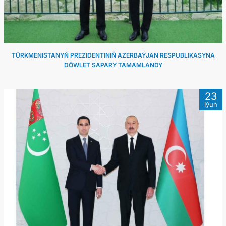
TÜRKMENISTANYŇ PREZIDENTINIŇ AZERBAÝJAN RESPUBLIKASYNA
DÖWLET SAPARY TAMAMLANDY
23
Iýun