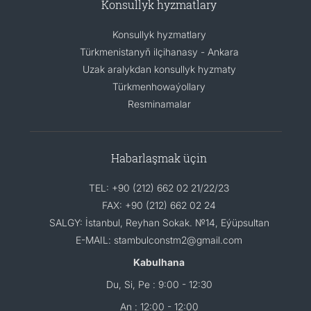
Konsullyk hyzmatlary
Konsullyk hyzmatlary
Türkmenistanyň ilçihanasy - Ankara
Uzak aralykdan konsullyk hyzmaty
Türkmenhowaýollary
Resminamalar
Habarlaşmak üçin
TEL: +90 (212) 662 02 21/22/23
FAX: +90 (212) 662 02 24
SALGY: İstanbul, Reyhan Sokak. №14, Eýüpsultan
E-MAIL: stambulconstm2@gmail.com
Kabulhana
Du, Si, Pe : 9:00 - 12:30
An : 12:00 - 12:00