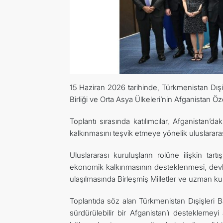
15 Haziran 2026 tarihinde, Türkmenistan Dışi
Birliği ve Orta Asya Ülkeleri’nin Afganistan Özel
Toplantı sırasında katılımcılar, Afganistan’da
kalkınmasını teşvik etmeye yönelik uluslararası işb
Uluslararası kuruluşların rolüne ilişkin ta
ekonomik kalkınmasının desteklenmesi, devle
ulaşılmasında Birleşmiş Milletler ve uzman kuru
Toplantıda söz alan Türkmenistan Dışişleri Ba
sürdürülebilir bir Afganistan’ı desteklemeyi