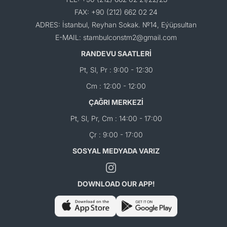
FAX: +90 (212) 662 02 24
ADRES: İstanbul, Reyhan Sokak. №14, Eýüpsultan
E-MAIL: stambulconstm2@gmail.com
RANDEVU SAATLERİ
Pt, Sl, Pr : 9:00 - 12:30
Cm : 12:00 - 12:00
ÇAĞRI MERKEZİ
Pt, Sl, Pr, Cm : 14:00 - 17:00
Çr : 9:00 - 17:00
SOSYAL MEDYADA VARIZ
DOWNLOAD OUR APP!