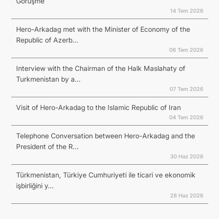
Görüşme
14 Tem 2026
Hero-Arkadag met with the Minister of Economy of the
Republic of Azerb...
08 Tem 2026
Interview with the Chairman of the Halk Maslahaty of
Turkmenistan by a...
07 Tem 2026
Visit of Hero-Arkadag to the Islamic Republic of Iran
04 Tem 2026
Telephone Conversation between Hero-Arkadag and the
President of the R...
30 Haz 2026
Türkmenistan, Türkiye Cumhuriyeti ile ticari ve ekonomik
işbirliğini y...
28 Haz 2026