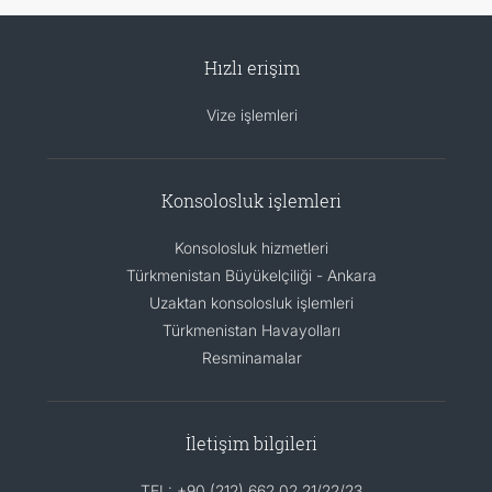
Hızlı erişim
Vize işlemleri
Konsolosluk işlemleri
Konsolosluk hizmetleri
Türkmenistan Büyükelçiliği - Ankara
Uzaktan konsolosluk işlemleri
Türkmenistan Havayolları
Resminamalar
İletişim bilgileri
TEL: +90 (212) 662 02 21/22/23