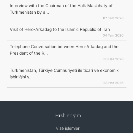
Interview with the Chairman of the Halk Maslahaty of
Turkmenistan by a...
07 Tem 2026
Visit of Hero-Arkadag to the Islamic Republic of Iran
04 Tem 2026
Telephone Conversation between Hero-Arkadag and the
President of the R...
30 Haz 2026
Türkmenistan, Türkiye Cumhuriyeti ile ticari ve ekonomik
işbirliğini y...
28 Haz 2026
Hızlı erişim
Vize işlemleri