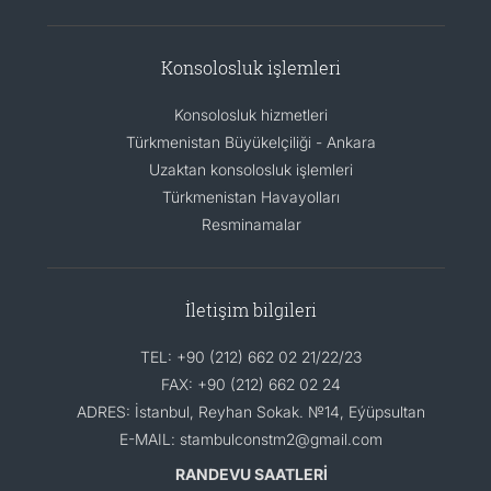
Konsolosluk işlemleri
Konsolosluk hizmetleri
Türkmenistan Büyükelçiliği - Ankara
Uzaktan konsolosluk işlemleri
Türkmenistan Havayolları
Resminamalar
İletişim bilgileri
TEL: +90 (212) 662 02 21/22/23
FAX: +90 (212) 662 02 24
ADRES: İstanbul, Reyhan Sokak. №14, Eýüpsultan
E-MAIL: stambulconstm2@gmail.com
RANDEVU SAATLERİ