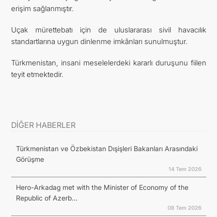
erişim sağlanmıştır.
Uçak mürettebatı için de uluslararası sivil havacılık
standartlarına uygun dinlenme imkânları sunulmuştur.
Türkmenistan, insani meselelerdeki kararlı duruşunu fiilen
teyit etmektedir.
DİĞER HABERLER
Türkmenistan ve Özbekistan Dışişleri Bakanları Arasındaki
Görüşme
14 Tem 2026
Hero-Arkadag met with the Minister of Economy of the
Republic of Azerb...
08 Tem 2026