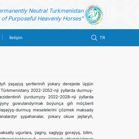
ermanently Neutral Turkmenistan
of Purposeful Heavenly Horses"
İletişim
TR
yň ýaşaýyş şertleriniň ýokary derejede üpjün
: Türkmenistany 2022-2052-nji ýyllarda durmuş-
zidentiniň ýurdumyzy 2022-2028-nji ýyllarda
aýyny gowulandyrmak boýunça giň möçberli
, ýaşaýyş-durmuş meselelerini çözmek maksady
analardyr şypahanalar, ýokary okuw jaýlaryň,
satly ugurlara, ýagny, saglygy goraýyş, bilim,