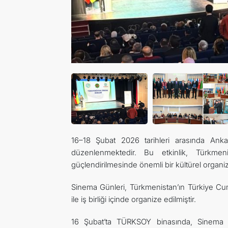
16–18 Şubat 2026 tarihleri arasında Ank
düzenlenmektedir. Bu etkinlik, Türkmenis
güçlendirilmesinde önemli bir kültürel organiz
Sinema Günleri, Türkmenistan’ın Türkiye Cumh
ile iş birliği içinde organize edilmiştir.
16 Şubat’ta TÜRKSOY binasında, Sinema 