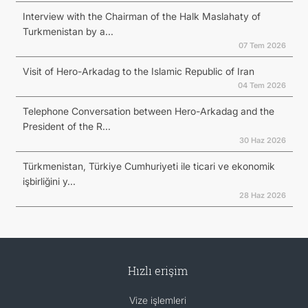
Interview with the Chairman of the Halk Maslahaty of
Turkmenistan by a...
07 Tem 2026
Visit of Hero-Arkadag to the Islamic Republic of Iran
04 Tem 2026
Telephone Conversation between Hero-Arkadag and the
President of the R...
30 Haz 2026
Türkmenistan, Türkiye Cumhuriyeti ile ticari ve ekonomik
işbirliğini y...
28 Haz 2026
Hızlı erişim
Vize işlemleri