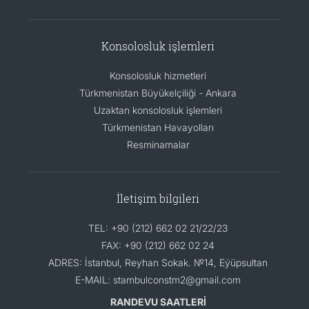
Konsolosluk işlemleri
Konsolosluk hizmetleri
Türkmenistan Büyükelçiliği - Ankara
Uzaktan konsolosluk işlemleri
Türkmenistan Havayolları
Resminamalar
İletişim bilgileri
TEL: +90 (212) 662 02 21/22/23
FAX: +90 (212) 662 02 24
ADRES: İstanbul, Reyhan Sokak. №14, Eýüpsultan
E-MAIL: stambulconstm2@gmail.com
RANDEVU SAATLERİ