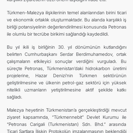
Türkmen-Malezya ilişkilerinin temel alanlarından birini ticari
ve ekonomik ortaklık oluşturmaktadır. Bu alanda karşılıklı iş
birliği potansiyelinin değerlendirilmesi konusunda Petronas
ile olumlu bir tecrübe birikimi sağlandığı kaydedildi.
Bu yıl ikili iş birliğinin 30. yıl dönümünün kutlandığını
belirten Cumhurbaşkanı Serdar Berdimuhamedov, ortak
çalışmaların etkileyici sonuçlar verdiğini vurguladı. Bu
süreçte Petronas, Türkmenistan’daki hidrokarbon üretimi
projelerine, Hazar Denizi’nin Türkmen sektörünün
geliştirilmesine ve ülkenin petrol-gaz sektörü için yüksek
nitelikli uzmanların yetiştirilmesine aktif şekilde katkı
sağladı.
Malezya heyetinin Türkmenistan’a gerçekleştirdiği mevcut
ziyaret kapsamında, “Türkmennebit” Devlet Kurumu ile
“Petronas Carigali (Turkmenistan) Sdn. Bhd.” arasında
Ticari Şartlara İlişkin Protokolün imzalanmasının beklendiği