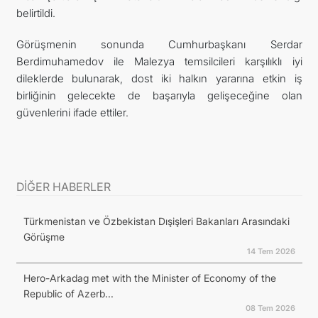
belirtildi.
Görüşmenin sonunda Cumhurbaşkanı Serdar
Berdimuhamedov ile Malezya temsilcileri karşılıklı iyi
dileklerde bulunarak, dost iki halkın yararına etkin iş
birliğinin gelecekte de başarıyla gelişeceğine olan
güvenlerini ifade ettiler.
DİĞER HABERLER
Türkmenistan ve Özbekistan Dışişleri Bakanları Arasındaki
Görüşme
14 Tem 2026
Hero-Arkadag met with the Minister of Economy of the
Republic of Azerb...
08 Tem 2026