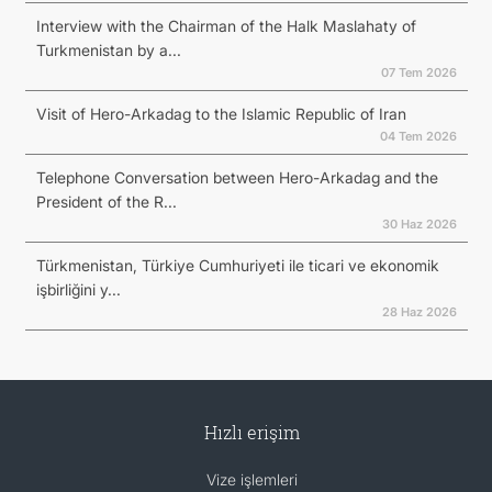
Interview with the Chairman of the Halk Maslahaty of
Turkmenistan by a...
07 Tem 2026
Visit of Hero-Arkadag to the Islamic Republic of Iran
04 Tem 2026
Telephone Conversation between Hero-Arkadag and the
President of the R...
30 Haz 2026
Türkmenistan, Türkiye Cumhuriyeti ile ticari ve ekonomik
işbirliğini y...
28 Haz 2026
Hızlı erişim
Vize işlemleri