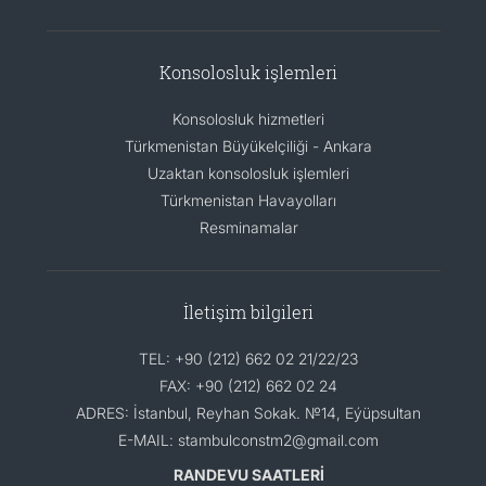
Konsolosluk işlemleri
Konsolosluk hizmetleri
Türkmenistan Büyükelçiliği - Ankara
Uzaktan konsolosluk işlemleri
Türkmenistan Havayolları
Resminamalar
İletişim bilgileri
TEL: +90 (212) 662 02 21/22/23
FAX: +90 (212) 662 02 24
ADRES: İstanbul, Reyhan Sokak. №14, Eýüpsultan
E-MAIL: stambulconstm2@gmail.com
RANDEVU SAATLERİ