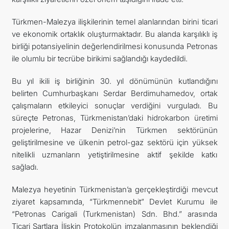
Türkmen-Malezya ilişkilerinin temel alanlarından birini ticari
ve ekonomik ortaklık oluşturmaktadır. Bu alanda karşılıklı iş
birliği potansiyelinin değerlendirilmesi konusunda Petronas
ile olumlu bir tecrübe birikimi sağlandığı kaydedildi.
Bu yıl ikili iş birliğinin 30. yıl dönümünün kutlandığını
belirten Cumhurbaşkanı Serdar Berdimuhamedov, ortak
çalışmaların etkileyici sonuçlar verdiğini vurguladı. Bu
süreçte Petronas, Türkmenistan’daki hidrokarbon üretimi
projelerine, Hazar Denizi’nin Türkmen sektörünün
geliştirilmesine ve ülkenin petrol-gaz sektörü için yüksek
nitelikli uzmanların yetiştirilmesine aktif şekilde katkı
sağladı.
Malezya heyetinin Türkmenistan’a gerçekleştirdiği mevcut
ziyaret kapsamında, “Türkmennebit” Devlet Kurumu ile
“Petronas Carigali (Turkmenistan) Sdn. Bhd.” arasında
Ticari Şartlara İlişkin Protokolün imzalanmasının beklendiği