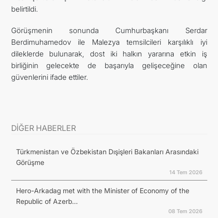
belirtildi.
Görüşmenin sonunda Cumhurbaşkanı Serdar
Berdimuhamedov ile Malezya temsilcileri karşılıklı iyi
dileklerde bulunarak, dost iki halkın yararına etkin iş
birliğinin gelecekte de başarıyla gelişeceğine olan
güvenlerini ifade ettiler.
DİĞER HABERLER
Türkmenistan ve Özbekistan Dışişleri Bakanları Arasındaki
Görüşme
14 Tem 2026
Hero-Arkadag met with the Minister of Economy of the
Republic of Azerb...
08 Tem 2026