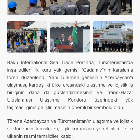
İLETIŞIM
Baku International Sea Trade Port’nda, Türkmenistan’da
inşa edilen ilk kuru yük gemisi “Gadamly”nin karşılama
töreni düzenlendi. Yeni Türkmen gemisinin Azerbaycan’a
ulaşması, kardeş iki ülke arasındaki ulaştırma ve lojistik iş
birliğinin daha da güçlendirilmesinin ve Trans-Hazar
Uluslararası Ulaştırma Koridoru üzerindeki yük
taşımacılığının geliştirilmesinin önemli bir sembolü oldu.
Törene Azerbaycan ve Türkmenistan’ın ulaştırma ve lojistik
sektörlerinin temsilcileri, ilgili kurumların yöneticileri ile iki
ülkenin resmi temsilcileri katıldı.