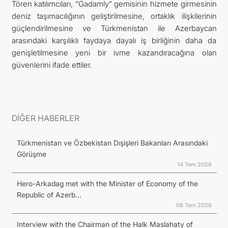
Tören katılımcıları, “Gadamly” gemisinin hizmete girmesinin
deniz taşımacılığının geliştirilmesine, ortaklık ilişkilerinin
güçlendirilmesine ve Türkmenistan ile Azerbaycan
arasındaki karşılıklı faydaya dayalı iş birliğinin daha da
genişletilmesine yeni bir ivme kazandıracağına olan
güvenlerini ifade ettiler.
DİĞER HABERLER
Türkmenistan ve Özbekistan Dışişleri Bakanları Arasındaki
Görüşme
14 Tem 2026
Hero-Arkadag met with the Minister of Economy of the
Republic of Azerb...
08 Tem 2026
Interview with the Chairman of the Halk Maslahaty of