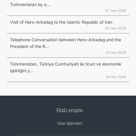
Turkmenistan by a...
07 Tem 2026
Visit of Hero-Arkadag to the Islamic Republic of Iran
04 Tem 2026
Telephone Conversation between Hero-Arkadag and the
President of the R...
30 Haz 2026
Türkmenistan, Türkiye Cumhuriyeti ile ticari ve ekonomik
işbirliğini y...
28 Haz 2026
Hızlı erişim
Vize işlemleri