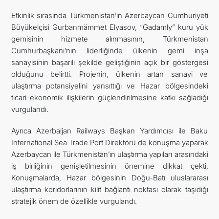
Etkinlik sırasında Türkmenistan’ın Azerbaycan Cumhuriyeti
Büyükelçisi Gurbanmämmet Elyasov, “Gadamly” kuru yük
gemisinin hizmete alınmasının, Türkmenistan
Cumhurbaşkanı’nın liderliğinde ülkenin gemi inşa
sanayisinin başarılı şekilde geliştiğinin açık bir göstergesi
olduğunu belirtti. Projenin, ülkenin artan sanayi ve
ulaştırma potansiyelini yansıttığı ve Hazar bölgesindeki
ticari-ekonomik ilişkilerin güçlendirilmesine katkı sağladığı
vurgulandı.
Ayrıca Azerbaijan Railways Başkan Yardımcısı ile Baku
International Sea Trade Port Direktörü de konuşma yaparak
Azerbaycan ile Türkmenistan’ın ulaştırma yapıları arasındaki
iş birliğinin genişletilmesinin önemine dikkat çekti.
Konuşmalarda, Hazar bölgesinin Doğu-Batı uluslararası
ulaştırma koridorlarının kilit bağlantı noktası olarak taşıdığı
stratejik önem de özellikle vurgulandı.