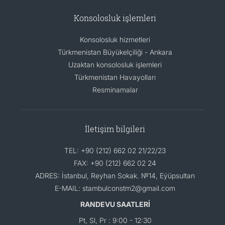
Konsolosluk işlemleri
Konsolosluk hizmetleri
Türkmenistan Büyükelçiliği - Ankara
Uzaktan konsolosluk işlemleri
Türkmenistan Havayolları
Resminamalar
İletişim bilgileri
TEL: +90 (212) 662 02 21/22/23
FAX: +90 (212) 662 02 24
ADRES: İstanbul, Reyhan Sokak. №14, Eýüpsultan
E-MAIL: stambulconstm2@gmail.com
RANDEVU SAATLERİ
Pt, Sl, Pr : 9:00 - 12:30