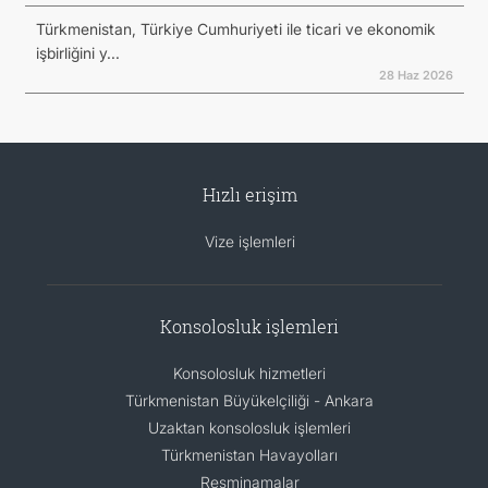
Türkmenistan, Türkiye Cumhuriyeti ile ticari ve ekonomik
işbirliğini y...
28 Haz 2026
Hızlı erişim
Vize işlemleri
Konsolosluk işlemleri
Konsolosluk hizmetleri
Türkmenistan Büyükelçiliği - Ankara
Uzaktan konsolosluk işlemleri
Türkmenistan Havayolları
Resminamalar