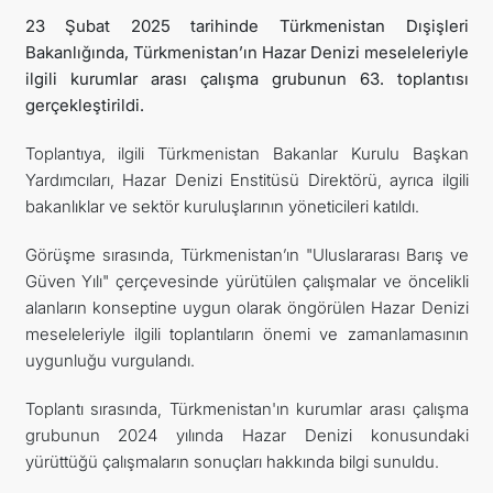
23 Şubat 2025 tarihinde Türkmenistan Dışişleri
İLETIŞIM
Bakanlığında, Türkmenistan’ın Hazar Denizi meseleleriyle
ilgili kurumlar arası çalışma grubunun 63. toplantısı
gerçekleştirildi.
Toplantıya, ilgili Türkmenistan Bakanlar Kurulu Başkan
Yardımcıları, Hazar Denizi Enstitüsü Direktörü, ayrıca ilgili
bakanlıklar ve sektör kuruluşlarının yöneticileri katıldı.
Görüşme sırasında, Türkmenistan’ın "Uluslararası Barış ve
Güven Yılı" çerçevesinde yürütülen çalışmalar ve öncelikli
alanların konseptine uygun olarak öngörülen Hazar Denizi
meseleleriyle ilgili toplantıların önemi ve zamanlamasının
uygunluğu vurgulandı.
Toplantı sırasında, Türkmenistan'ın kurumlar arası çalışma
grubunun 2024 yılında Hazar Denizi konusundaki
yürüttüğü çalışmaların sonuçları hakkında bilgi sunuldu.