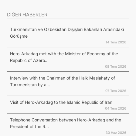
DİĞER HABERLER
Türkmenistan ve Özbekistan Dışişleri Bakanları Arasındaki
Görüşme
14 Tem 2026
Hero-Arkadag met with the Minister of Economy of the
Republic of Azerb...
08 Tem 2026
Interview with the Chairman of the Halk Maslahaty of
Turkmenistan by a...
07 Tem 2026
Visit of Hero-Arkadag to the Islamic Republic of Iran
04 Tem 2026
Telephone Conversation between Hero-Arkadag and the
President of the R...
30 Haz 2026