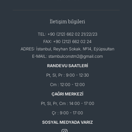
İletişim bilgileri
TEL: +90 (212) 662 02 21/22/23
FAX: +90 (212) 662 02 24
ADRES: İstanbul, Reyhan Sokak. №14, Eýüpsultan
E-MAIL: stambulconstm2@gmail.com
RANDEVU SAATLERİ
Pt, Sl, Pr : 9:00 - 12:30
Cm : 12:00 - 12:00
ÇAĞRI MERKEZİ
Pt, Sl, Pr, Cm : 14:00 - 17:00
Çr : 9:00 - 17:00
SOSYAL MEDYADA VARIZ