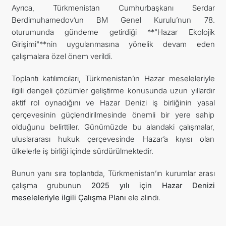
Ayrıca, Türkmenistan Cumhurbaşkanı Serdar
Berdimuhamedov’un BM Genel Kurulu’nun 78.
oturumunda gündeme getirdiği **"Hazar Ekolojik
Girişimi"**nin uygulanmasına yönelik devam eden
çalışmalara özel önem verildi.
Toplantı katılımcıları, Türkmenistan’ın Hazar meseleleriyle
ilgili dengeli çözümler geliştirme konusunda uzun yıllardır
aktif rol oynadığını ve Hazar Denizi iş birliğinin yasal
çerçevesinin güçlendirilmesinde önemli bir yere sahip
olduğunu belirttiler. Günümüzde bu alandaki çalışmalar,
uluslararası hukuk çerçevesinde Hazar’a kıyısı olan
ülkelerle iş birliği içinde sürdürülmektedir.
Bunun yanı sıra toplantıda, Türkmenistan’ın kurumlar arası
çalışma grubunun
2025 yılı için Hazar Denizi
meseleleriyle ilgili Çalışma Planı
ele alındı.