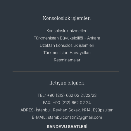
Konsolosluk işlemleri
Konsolosluk hizmetleri
Türkmenistan Büyükelçiliği - Ankara
Uzaktan konsolosluk işlemleri
Türkmenistan Havayolları
Resminamalar
İletişim bilgileri
TEL: +90 (212) 662 02 21/22/23
FAX: +90 (212) 662 02 24
ADRES: İstanbul, Reyhan Sokak. №14, Eýüpsultan
E-MAIL: stambulconstm2@gmail.com
RANDEVU SAATLERİ