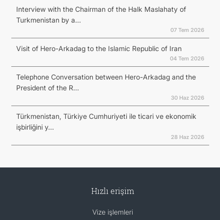
Interview with the Chairman of the Halk Maslahaty of
Turkmenistan by a...
07 Tem 2026
Visit of Hero-Arkadag to the Islamic Republic of Iran
04 Tem 2026
Telephone Conversation between Hero-Arkadag and the
President of the R...
30 Haz 2026
Türkmenistan, Türkiye Cumhuriyeti ile ticari ve ekonomik
işbirliğini y...
28 Haz 2026
Hızlı erişim
Vize işlemleri