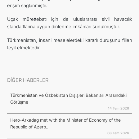
erişim sağlanmıştır.
Uçak mürettebatı için de uluslararası sivil havacılık
standartlarına uygun dinlenme imkânları sunulmuştur.
Türkmenistan, insani meselelerdeki kararlı duruşunu fiilen
teyit etmektedir.
DİĞER HABERLER
Türkmenistan ve Özbekistan Dışişleri Bakanları Arasındaki
Görüşme
14 Tem 2026
Hero-Arkadag met with the Minister of Economy of the
Republic of Azerb...
08 Tem 2026