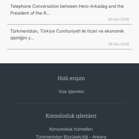
Telephone Conversation between Hero-Arkadag and the
President of the R...
30 Haz 2026
Türkmenistan, Türkiye Cumhuriyeti ile ticari ve ekonomik
işbirliğini y...
28 Haz 2026
Hızlı erişim
Vize işlemleri
Konsolosluk işlemleri
Konsolosluk hizmetleri
Türkmenistan Büyükelçiliği - Ankara