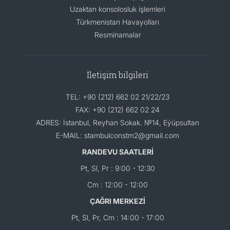
Uzaktan konsolosluk işlemleri
Türkmenistan Havayolları
Resminamalar
İletişim bilgileri
TEL: +90 (212) 662 02 21/22/23
FAX: +90 (212) 662 02 24
ADRES: İstanbul, Reyhan Sokak. №14, Eýüpsultan
E-MAIL: stambulconstm2@gmail.com
RANDEVU SAATLERİ
Pt, Sl, Pr : 9:00 - 12:30
Cm : 12:00 - 12:00
ÇAĞRI MERKEZİ
Pt, Sl, Pr, Cm : 14:00 - 17:00