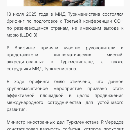
İLETIŞIM
18 июля 2025 года в МИД Туркменистана состоялся
брифинг по подготовке к Третьей конференции ООН
по развивающимся странам, не имеющим выхода к
морю (LLDC 3).
В брифинге приняли участие руководители и
представители дипломатических миссий,
аккредитованных в Туркменистане, а также
сотрудники МИД Туркменистана.
В ходе брифинга было отмечено, что данное
крупномасштабное мероприятие призвано стать
эффективной площадкой в целях продвижения
международного сотрудничества для устойчивого
развития.
Министр иностранных дел Туркменистана Р.Мередов
констатировал важность события, которое проходит