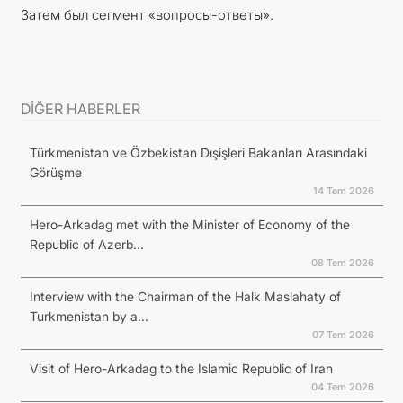
Затем был сегмент «вопросы-ответы».
DİĞER HABERLER
Türkmenistan ve Özbekistan Dışişleri Bakanları Arasındaki
Görüşme
14 Tem 2026
Hero-Arkadag met with the Minister of Economy of the
Republic of Azerb...
08 Tem 2026
Interview with the Chairman of the Halk Maslahaty of
Turkmenistan by a...
07 Tem 2026
Visit of Hero-Arkadag to the Islamic Republic of Iran
04 Tem 2026