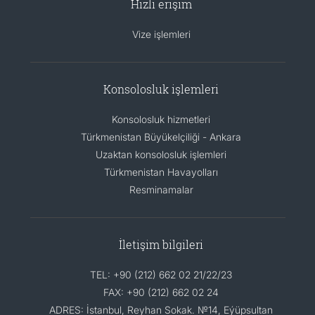
Hızlı erişim
Vize işlemleri
Konsolosluk işlemleri
Konsolosluk hizmetleri
Türkmenistan Büyükelçiliği - Ankara
Uzaktan konsolosluk işlemleri
Türkmenistan Havayolları
Resminamalar
İletişim bilgileri
TEL: +90 (212) 662 02 21/22/23
FAX: +90 (212) 662 02 24
ADRES: İstanbul, Reyhan Sokak. №14, Eýüpsultan