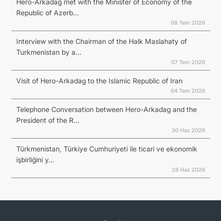
Hero-Arkadag met with the Minister of Economy of the
Republic of Azerb...
08 Tem 2026
Interview with the Chairman of the Halk Maslahaty of
Turkmenistan by a...
07 Tem 2026
Visit of Hero-Arkadag to the Islamic Republic of Iran
04 Tem 2026
Telephone Conversation between Hero-Arkadag and the
President of the R...
30 Haz 2026
Türkmenistan, Türkiye Cumhuriyeti ile ticari ve ekonomik
işbirliğini y...
28 Haz 2026