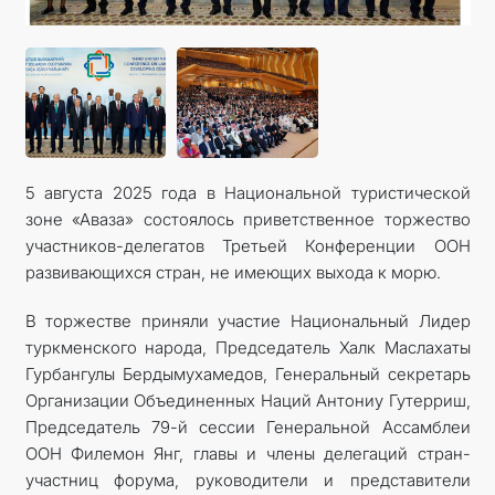
İLETIŞIM
5 августа 2025 года в Национальной туристической
зоне «Аваза» состоялось приветственное торжество
участников-делегатов Третьей Конференции ООН
развивающихся стран, не имеющих выхода к морю.
В торжестве приняли участие Национальный Лидер
туркменского народа, Председатель Халк Маслахаты
Гурбангулы Бердымухамедов, Генеральный секретарь
Организации Объединенных Наций Антониу Гутерриш,
Председатель 79-й сессии Генеральной Ассамблеи
ООН Филемон Янг, главы и члены делегаций стран-
участниц форума, руководители и представители