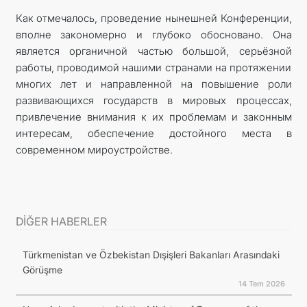
Как отмечалось, проведение нынешней Конференции,
вполне закономерно и глубоко обосновано. Она
является органичной частью большой, серьёзной
работы, проводимой нашими странами на протяжении
многих лет и направленной на повышение роли
развивающихся государств в мировых процессах,
привлечение внимания к их проблемам и законным
интересам, обеспечение достойного места в
современном мироустройстве.
DİĞER HABERLER
Türkmenistan ve Özbekistan Dışişleri Bakanları Arasındaki
Görüşme
14 Tem 2026