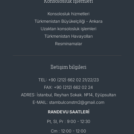
Konsolosluk işlemleri
Konsolosluk hizmetleri
Türkmenistan Büyükelçiliği - Ankara
Uzaktan konsolosluk işlemleri
Türkmenistan Havayolları
Resminamalar
İletişim bilgileri
TEL: +90 (212) 662 02 21/22/23
FAX: +90 (212) 662 02 24
ADRES: İstanbul, Reyhan Sokak. №14, Eýüpsultan
E-MAIL: stambulconstm2@gmail.com
RANDEVU SAATLERİ
Pt, Sl, Pr : 9:00 - 12:30
Cm : 12:00 - 12:00