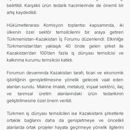
belirtildi. Karşılıklı ürün tedarik hacimlerinde de önemli bir
artış kaydedildi.
Hükümetlerarası Komisyon toplantısı kapsamında, iki
ülkenin özel sektör temsilcilerini bir araya getiren
Türkmenistan-Kazakistan İş Forumu düzenlendi. Etkinliğe
Türkmenistan’dan yaklaşık 40 önde gelen şirket ile
Kazakistan’dan 100’den fazla iş dünyası temsilcisi ve
kalkınma kurumu temsilcisi katıldı.
Forumun devamında Kazakistan tarafı, ticari ve ekonomik
işbirliğinin genişletilmesine yönelik gelecek vaat eden
alanları sundu. Makine imalatı, metalurji, inşaat sektörü, ilaç
ve tarımsal üretim alanlarındaki ürün tedarikinin
geliştirilmesine özel önem verildi.
Türkmen iş dünyası temsilcileri ise Kazakistanlı şirketlerle
ortaklık bağlarını daha da genişletmeye ve öncelikli
alanlarda ortak projeler hayata geçirmeye yönelik ilgilerini