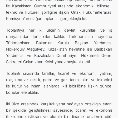
ile Kazakistan Cumhuriyeti arasında ekonomik, bilimsel-
İLETIŞIM
teknik ve kültürel işbirliğine ilişkin Ortak Hükümetlerarası
Komisyon’un olağan toplantısı gerçekleştirildi.
Toplantıya her iki ülkenin devlet kurumları ve iş
dünyasından temsilciler katıldı. Türkmenistan heyetine
Türkmenistan Bakanlar Kurulu Başkan Yardımcısı
Nokerguly Atagulyev, Kazakistan heyetine ise Başbakan
Yardımcısı ve Kazakistan Cumhuriyeti Hükümeti Genel
Sekreteri Galymzhan Koishybaev başkanlık etti.
Toplantı sırasında taraflar, ticaret ve ekonomi, yatırım,
ulaştırma ve lojistik, petrol ve gaz, tarım, bilim ve teknoloji
ile kültür ve insani alanlarda ikili işbirliğine ilişkin güncel
konuları ele aldılar.
İki ülke arasındaki karşılıklı yarar sağlayan ortaklığın tutarlı
bir şekilde geliştirilmesi sayesinde, ticaret ve ekonomi
ilişkilerinde istikrarlı ve olumlu bir dinamik gözlemlendiği