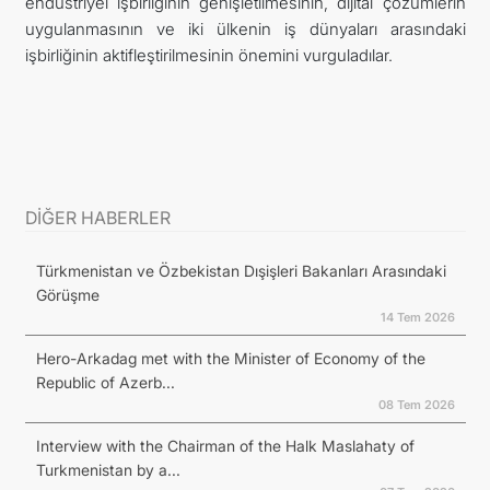
endüstriyel işbirliğinin genişletilmesinin, dijital çözümlerin
uygulanmasının ve iki ülkenin iş dünyaları arasındaki
işbirliğinin aktifleştirilmesinin önemini vurguladılar.
DİĞER HABERLER
Türkmenistan ve Özbekistan Dışişleri Bakanları Arasındaki
Görüşme
14 Tem 2026
Hero-Arkadag met with the Minister of Economy of the
Republic of Azerb...
08 Tem 2026
Interview with the Chairman of the Halk Maslahaty of
Turkmenistan by a...