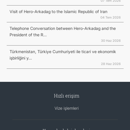
07 Tem 2026
Visit of Hero-Arkadag to the Islamic Republic of Iran
04 Tem 2026
Telephone Conversation between Hero-Arkadag and the
President of the R...
30 Haz 2026
Türkmenistan, Türkiye Cumhuriyeti ile ticari ve ekonomik
işbirliğini y...
28 Haz 2026
Hızlı erişim
Vize işlemleri