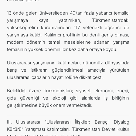
13 önde gelen üniversiteden 40’tan fazla yabancı temsilci
yarışmaya kayıt yaptırırken, Türkmenistan’daki
yükseköğretim kurumlarından 117 yetenekli öğrenci de
yarışmaya katıldı. Katılımcı profilinin bu denli geniş olması,
modern dönemin temel meselelerine adanan yarışma
temasının yüksek önemini bir kez daha ortaya koydu.
Uluslararası yarışmanın katılımcıları, günümüz dünyasında
barış ve istikrarın güçlendirilmesi amacıyla yürütülen
uluslararası çabaların hayati rolüne dikkat çekti.
Belirtildiği üzere Türkmenistan; siyaset, ekonomi, enerji,
gıda güvenliği ve ekoloji gibi alanlarda iş birliğinin
geliştirilmesine büyük önem vermektedir.
III. Uluslararası “Uluslararası İlişkiler: Barışçıl Diyalog
Kültürü” Yarışması katılımcıları, Türkmenistan Devlet Kültür