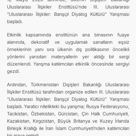
Uluslararası İlişkiler Enstitüsü’nde III. Uluslararası
İLETIŞIM
“Uluslararası İlişkiler: Barışçıl Diyalog Kültürü” Yarışması
başladı.
Etkinlik kapsamında enstitünün ana binasının fuaye
alanında, dekoratif ve uygulamalı sanatların eşsiz
örneklerinin yanı sıra ülkenin dış politikasının öncelikli
yönlerini yansıtan materyallerin yer aldığı bir sergi
düzenlendi. Yarışma katılımcıları etkinlik öncesinde sergiyi
gezdi.
Ardından, Türkmenistan Dışişleri Bakanlığı Uluslararası
İlişkiler Enstitüsü tarafından organize edilen III. Uluslararası
“Uluslararası İlişkiler: Barışçıl Diyalog Kültürü” Yarışması
başladı. Yaratıcı nitelikteki bu yarışma; Rusya Federasyonu,
Tacikistan, Özbekistan, Gürcistan, Çin Halk Cumhuriyeti,
Kazakistan, Kırgızistan, Büyük Britanya ve Kuzey İrlanda
Birleşik Krallığı ile İran İslam Cumhuriyeti’nden katılımcıları
bir araya getirdi.