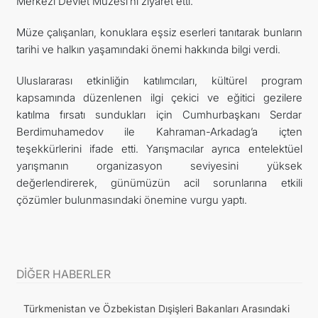
Merkezi Devlet Müzesi’ni ziyaret etti.
Müze çalışanları, konuklara eşsiz eserleri tanıtarak bunların
tarihi ve halkın yaşamındaki önemi hakkında bilgi verdi.
Uluslararası etkinliğin katılımcıları, kültürel program
kapsamında düzenlenen ilgi çekici ve eğitici gezilere
katılma fırsatı sundukları için Cumhurbaşkanı Serdar
Berdimuhamedov ile Kahraman-Arkadag’a içten
teşekkürlerini ifade etti. Yarışmacılar ayrıca entelektüel
yarışmanın organizasyon seviyesini yüksek
değerlendirerek, günümüzün acil sorunlarına etkili
çözümler bulunmasındaki önemine vurgu yaptı.
DİĞER HABERLER
Türkmenistan ve Özbekistan Dışişleri Bakanları Arasındaki