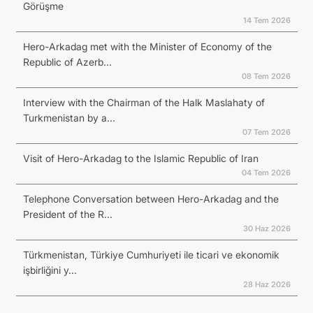
Görüşme
14 Tem 2026
Hero-Arkadag met with the Minister of Economy of the
Republic of Azerb...
08 Tem 2026
Interview with the Chairman of the Halk Maslahaty of
Turkmenistan by a...
07 Tem 2026
Visit of Hero-Arkadag to the Islamic Republic of Iran
04 Tem 2026
Telephone Conversation between Hero-Arkadag and the
President of the R...
30 Haz 2026
Türkmenistan, Türkiye Cumhuriyeti ile ticari ve ekonomik
işbirliğini y...
28 Haz 2026