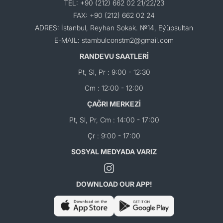
TEL: +90 (212) 662 02 21/22/23
FAX: +90 (212) 662 02 24
ADRES: İstanbul, Reyhan Sokak. №14, Eýüpsultan
E-MAIL: stambulconstm2@gmail.com
RANDEVU SAATLERİ
Pt, Sl, Pr : 9:00 - 12:30
Cm : 12:00 - 12:00
ÇAĞRI MERKEZİ
Pt, Sl, Pr, Cm : 14:00 - 17:00
Çr : 9:00 - 17:00
SOSYAL MEDYADA VARIZ
DOWNLOAD OUR APP!