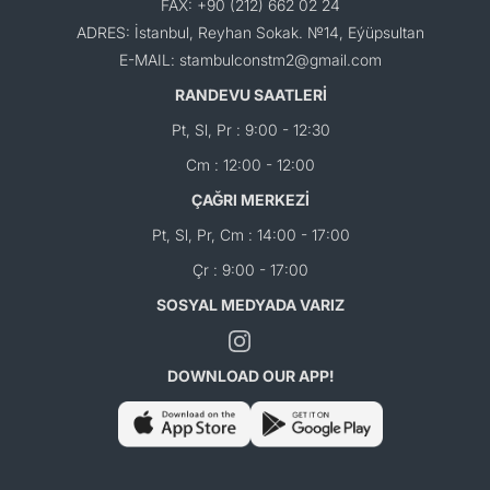
FAX: +90 (212) 662 02 24
ADRES: İstanbul, Reyhan Sokak. №14, Eýüpsultan
E-MAIL: stambulconstm2@gmail.com
RANDEVU SAATLERİ
Pt, Sl, Pr : 9:00 - 12:30
Cm : 12:00 - 12:00
ÇAĞRI MERKEZİ
Pt, Sl, Pr, Cm : 14:00 - 17:00
Çr : 9:00 - 17:00
SOSYAL MEDYADA VARIZ
DOWNLOAD OUR APP!