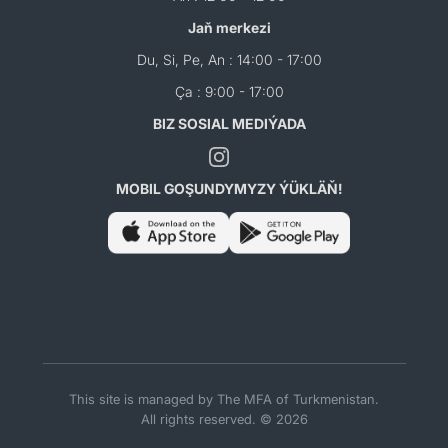
Jaň merkezi
Du, Si, Pe, An : 14:00 - 17:00
Ça : 9:00 - 17:00
BIZ SOSIAL MEDIÝADA
MOBIL GOŞUNDYMYZY ÝÜKLÄŇ!
This site is managed by The MFA of Turkmenistan.
All rights reserved. © 2026