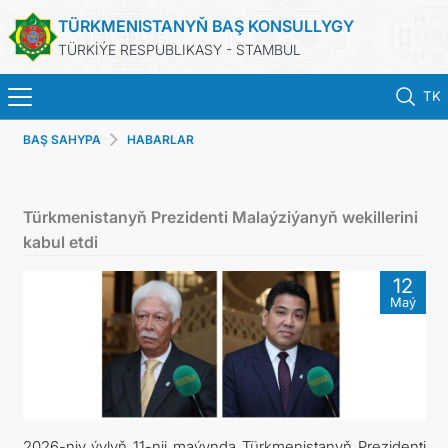
TÜRKMENISTANYŇ BAŞ KONSULLYGY
TÜRKİÝE RESPUBLIKASY - STAMBUL
TK
BAŞ SAHYPA
HABARLAR
ANA SAYFA
HABERLER
Türkmenistanyň Prezidenti Malaýziýanyň wekillerini
kabul etdi
TÜRKMENISTAN
12
Maý
KONSOLOSLUK RANDEVU SISTEMI
KONSOLOSLUK IŞLEMLERI
DB
2026-njy ýylyň 11-nji maýynda Türkmenistanyň Prezidenti