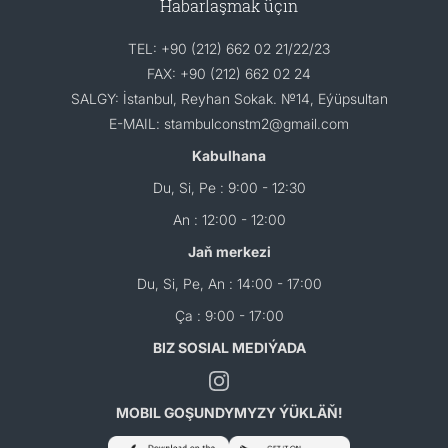
Habarlaşmak üçin
TEL: +90 (212) 662 02 21/22/23
FAX: +90 (212) 662 02 24
SALGY: İstanbul, Reyhan Sokak. №14, Eýüpsultan
E-MAIL: stambulconstm2@gmail.com
Kabulhana
Du, Si, Pe : 9:00 - 12:30
An : 12:00 - 12:00
Jaň merkezi
Du, Si, Pe, An : 14:00 - 17:00
Ça : 9:00 - 17:00
BIZ SOSIAL MEDIÝADA
MOBIL GOŞUNDYMYZY ÝÜKLÄŇ!