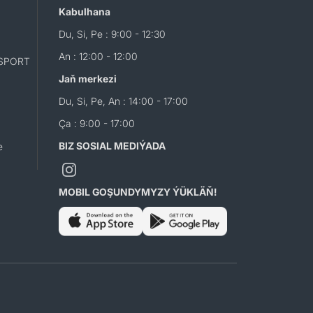
Kabulhana
Du, Si, Pe : 9:00 - 12:30
An : 12:00 - 12:00
SPORT
Jaň merkezi
Du, Si, Pe, An : 14:00 - 17:00
Ça : 9:00 - 17:00
BIZ SOSIAL MEDIÝADA
e
MOBIL GOŞUNDYMYZY ÝÜKLÄŇ!